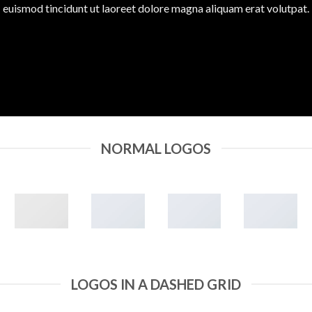
euismod tincidunt ut laoreet dolore magna aliquam erat volutpat.
NORMAL LOGOS
LOGOS IN A DASHED GRID