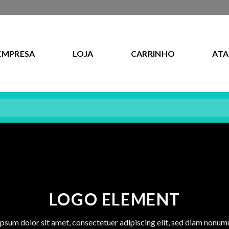
EMPRESA
LOJA
CARRINHO
AT
LOGO ELEMENT
psum dolor sit amet, consectetuer adipiscing elit, sed diam nonu