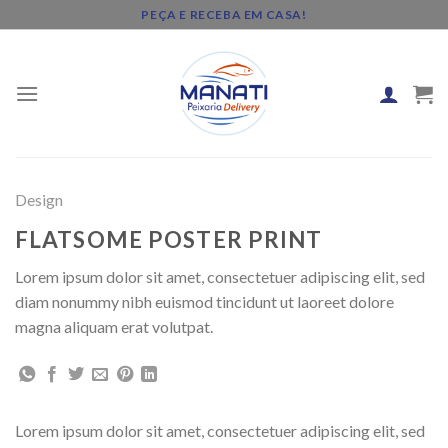
Skip
PEÇA E RECEBA EM CASA!
to
content
Design
FLATSOME POSTER PRINT
Lorem ipsum dolor sit amet, consectetuer adipiscing elit, sed
diam nonummy nibh euismod tincidunt ut laoreet dolore
magna aliquam erat volutpat.
Lorem ipsum dolor sit amet, consectetuer adipiscing elit, sed