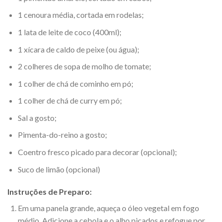
1 cenoura média, cortada em rodelas;
1 lata de leite de coco (400ml);
1 xícara de caldo de peixe (ou água);
2 colheres de sopa de molho de tomate;
1 colher de chá de cominho em pó;
1 colher de chá de curry em pó;
Sal a gosto;
Pimenta-do-reino a gosto;
Coentro fresco picado para decorar (opcional);
Suco de limão (opcional)
Instruções de Preparo:
Em uma panela grande, aqueça o óleo vegetal em fogo
médio. Adicione a cebola e o alho picados e refogue por