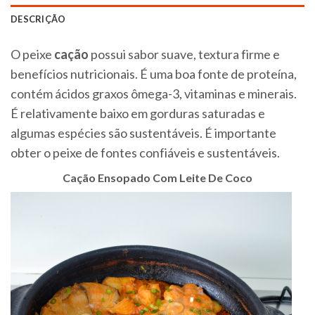
DESCRIÇÃO
O peixe
cação
possui sabor suave, textura firme e
benefícios nutricionais. É uma boa fonte de proteína,
contém ácidos graxos ômega-3, vitaminas e minerais.
É relativamente baixo em gorduras saturadas e
algumas espécies são sustentáveis. É importante
obter o peixe de fontes confiáveis e sustentáveis.
Cação Ensopado Com Leite De Coco