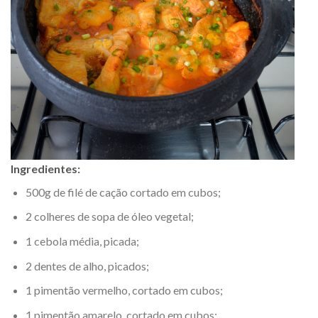
Ingredientes:
500g de filé de cação cortado em cubos;
2 colheres de sopa de óleo vegetal;
1 cebola média, picada;
2 dentes de alho, picados;
1 pimentão vermelho, cortado em cubos;
1 pimentão amarelo, cortado em cubos;