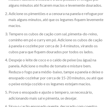
alguns minutos até ficarem macios e levemente dourados.
Adicione os pimentões e a cenoura na panela e refogue por
mais alguns minutos, até que os legumes fiquem levemente
macios.
Tempere os cubos de cação com sal, pimenta-do-reino,
cominho em pó e curry em pó. Adicione os cubos de cação
à panela e cozinhe por cerca de 3-4 minutos, virando os
cubos para que fiquem dourados por todos os lados.
Despeje o leite de coco e o caldo de peixe (ou água) na
panela. Adicione o molho de tomate e misture bem.
Reduza o fogo para médio-baixo, tampe a panela e deixe o
ensopado cozinhar por cerca de 15-20 minutos, ou até que
o peixe esteja cozido e os legumes estejam macios.
Prove o ensopado e ajuste o tempero, se necessário,
adicionando mais sal e pimenta, se desejar.
Sirva o cação ensopado quente, decorado com coentro