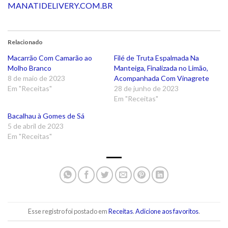
MANATIDELIVERY.COM.BR
Relacionado
Macarrão Com Camarão ao
Filé de Truta Espalmada Na
Molho Branco
Manteiga, Finalizada no Limão,
8 de maio de 2023
Acompanhada Com Vinagrete
Em "Receitas"
28 de junho de 2023
Em "Receitas"
Bacalhau à Gomes de Sá
5 de abril de 2023
Em "Receitas"
Esse registro foi postado em
Receitas
.
Adicione aos favoritos
.