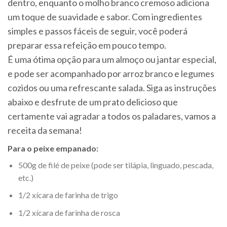
dentro, enquanto o molho branco cremoso adiciona
um toque de suavidade e sabor. Com ingredientes
simples e passos fáceis de seguir, você poderá
preparar essa refeição em pouco tempo.
É uma ótima opção para um almoço ou jantar especial,
e pode ser acompanhado por arroz branco e legumes
cozidos ou uma refrescante salada. Siga as instruções
abaixo e desfrute de um prato delicioso que
certamente vai agradar a todos os paladares, vamos a
receita da semana!
Para o peixe empanado:
500g de filé de peixe (pode ser tilápia, linguado, pescada,
etc.)
1/2 xícara de farinha de trigo
1/2 xícara de farinha de rosca