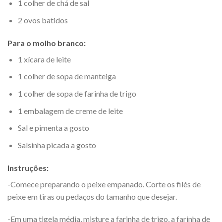
1 colher de chá de sal
2 ovos batidos
Para o molho branco:
1 xícara de leite
1 colher de sopa de manteiga
1 colher de sopa de farinha de trigo
1 embalagem de creme de leite
Sal e pimenta a gosto
Salsinha picada a gosto
Instruções:
-Comece preparando o peixe empanado. Corte os filés de
peixe em tiras ou pedaços do tamanho que desejar.
-Em uma tigela média, misture a farinha de trigo, a farinha de