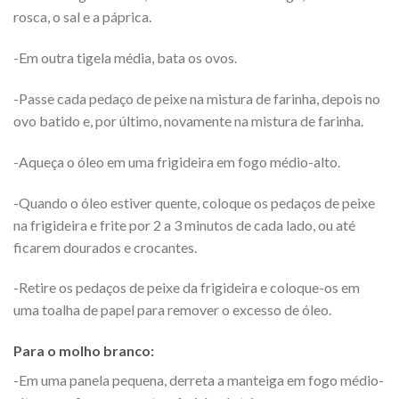
rosca, o sal e a páprica.
-Em outra tigela média, bata os ovos.
-Passe cada pedaço de peixe na mistura de farinha, depois no
ovo batido e, por último, novamente na mistura de farinha.
-Aqueça o óleo em uma frigideira em fogo médio-alto.
-Quando o óleo estiver quente, coloque os pedaços de peixe
na frigideira e frite por 2 a 3 minutos de cada lado, ou até
ficarem dourados e crocantes.
-Retire os pedaços de peixe da frigideira e coloque-os em
uma toalha de papel para remover o excesso de óleo.
Para o molho branco:
-Em uma panela pequena, derreta a manteiga em fogo médio-