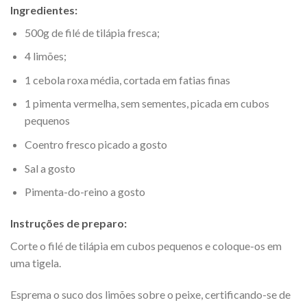
Ingredientes:
500g de filé de tilápia fresca;
4 limões;
1 cebola roxa média, cortada em fatias finas
1 pimenta vermelha, sem sementes, picada em cubos
pequenos
Coentro fresco picado a gosto
Sal a gosto
Pimenta-do-reino a gosto
Instruções de preparo:
Corte o filé de tilápia em cubos pequenos e coloque-os em
uma tigela.
Esprema o suco dos limões sobre o peixe, certificando-se de