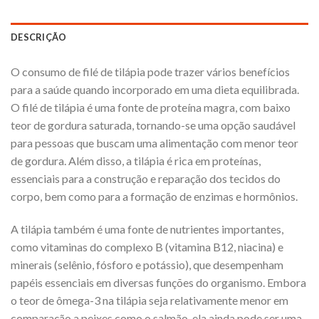
DESCRIÇÃO
O consumo de filé de tilápia pode trazer vários benefícios
para a saúde quando incorporado em uma dieta equilibrada.
O filé de tilápia é uma fonte de proteína magra, com baixo
teor de gordura saturada, tornando-se uma opção saudável
para pessoas que buscam uma alimentação com menor teor
de gordura. Além disso, a tilápia é rica em proteínas,
essenciais para a construção e reparação dos tecidos do
corpo, bem como para a formação de enzimas e hormônios.
A tilápia também é uma fonte de nutrientes importantes,
como vitaminas do complexo B (vitamina B12, niacina) e
minerais (selênio, fósforo e potássio), que desempenham
papéis essenciais em diversas funções do organismo. Embora
o teor de ômega-3 na tilápia seja relativamente menor em
comparação a peixes como o salmão, ela ainda pode ser uma