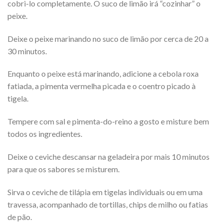
cobri-lo completamente. O suco de limão irá “cozinhar” o
peixe.
Deixe o peixe marinando no suco de limão por cerca de 20 a
30 minutos.
Enquanto o peixe está marinando, adicione a cebola roxa
fatiada, a pimenta vermelha picada e o coentro picado à
tigela.
Tempere com sal e pimenta-do-reino a gosto e misture bem
todos os ingredientes.
Deixe o ceviche descansar na geladeira por mais 10 minutos
para que os sabores se misturem.
Sirva o ceviche de tilápia em tigelas individuais ou em uma
travessa, acompanhado de tortillas, chips de milho ou fatias
de pão.