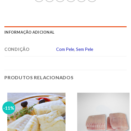
INFORMAÇÃO ADICIONAL
CONDIÇÃO
Com Pele
,
Sem Pele
PRODUTOS RELACIONADOS
-11%